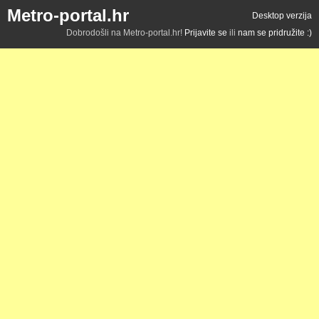
Metro-portal.hr
Desktop verzija
Dobrodošli na Metro-portal.hr!
Prijavite se
ili
nam se pridružite :)