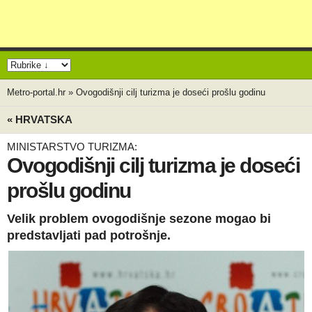
Metro-portal.hr
»
Ovogodišnji cilj turizma je doseći prošlu godinu
« HRVATSKA
MINISTARSTVO TURIZMA:
Ovogodišnji cilj turizma je doseći
prošlu godinu
Velik problem ovogodišnje sezone mogao bi
predstavljati pad potrošnje.