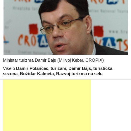
Ministar turizma Damir Bajs (Milivoj Keber, CROPIX)
Više o
Damir Polančec
,
turizam
,
Damir Bajs
,
turistička
sezona
,
Božidar Kalmeta
,
Razvoj turizma na selu