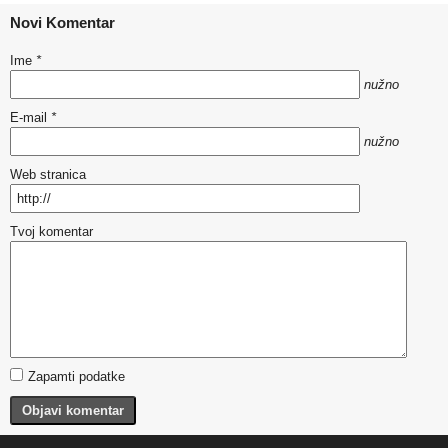
Novi Komentar
Ime
*
nužno
E-mail
*
nužno
Web stranica
Tvoj komentar
Zapamti podatke
Objavi komentar