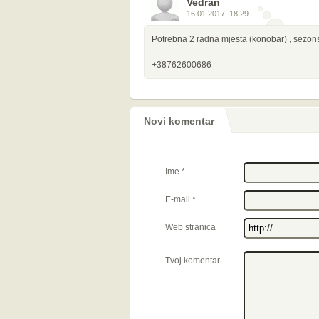
Vedran
16.01.2017. 18:29
Potrebna 2 radna mjesta (konobar) , sezons
+38762600686
Novi komentar
Ime
*
E-mail
*
Web stranica
Tvoj komentar