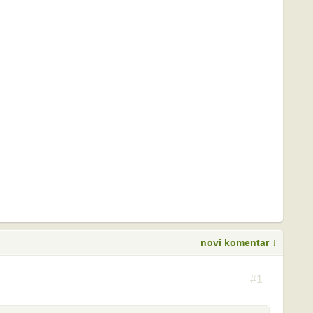
novi komentar ↓
S
#1