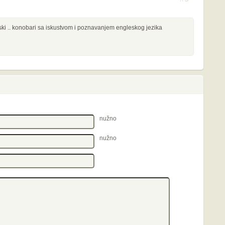
ki .. konobari sa iskustvom i poznavanjem engleskog jezika
nužno
nužno