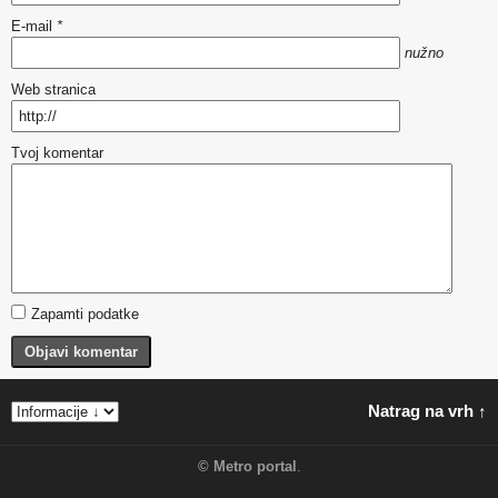
E-mail
*
nužno
Web stranica
Tvoj komentar
Zapamti podatke
Objavi komentar
Natrag na vrh ↑
©
Metro portal
.