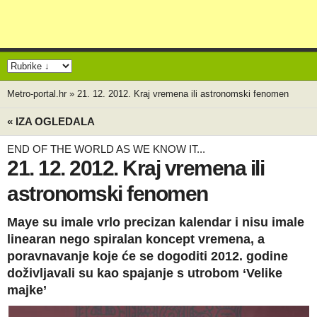
Metro-portal.hr
»
21. 12. 2012. Kraj vremena ili astronomski fenomen
« IZA OGLEDALA
END OF THE WORLD AS WE KNOW IT...
21. 12. 2012. Kraj vremena ili
astronomski fenomen
Maye su imale vrlo precizan kalendar i nisu imale
linearan nego spiralan koncept vremena, a
poravnavanje koje će se dogoditi 2012. godine
doživljavali su kao spajanje s utrobom ‘Velike
majke’