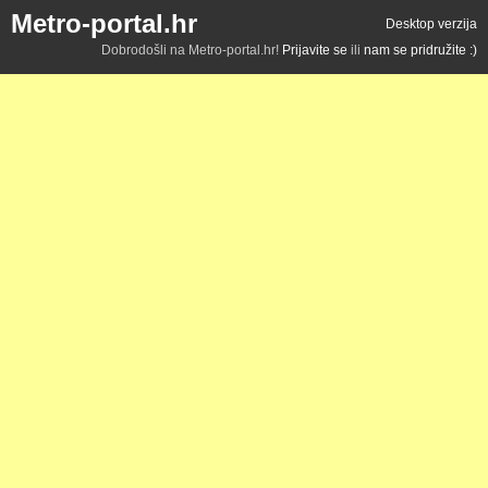
Metro-portal.hr
Desktop verzija
Dobrodošli na Metro-portal.hr!
Prijavite se
ili
nam se pridružite :)