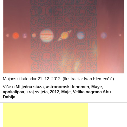
Majanski kalendar 21. 12. 2012. (Ilustracija: Ivan Klemenčić)
Više o
Mliječna staza
,
astronomski fenomen
,
Maye
,
apokalipsa
,
kraj svijeta
,
2012
,
Maje
,
Velika nagrada Abu
Dabija