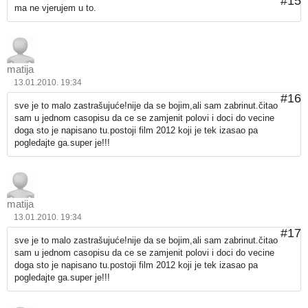
#15
ma ne vjerujem u to.
matija
13.01.2010. 19:34
#16
sve je to malo zastrašujuće!nije da se bojim,ali sam zabrinut.čitao
sam u jednom casopisu da ce se zamjenit polovi i doci do vecine
doga sto je napisano tu.postoji film 2012 koji je tek izasao pa
pogledajte ga.super je!!!
matija
13.01.2010. 19:34
#17
sve je to malo zastrašujuće!nije da se bojim,ali sam zabrinut.čitao
sam u jednom casopisu da ce se zamjenit polovi i doci do vecine
doga sto je napisano tu.postoji film 2012 koji je tek izasao pa
pogledajte ga.super je!!!